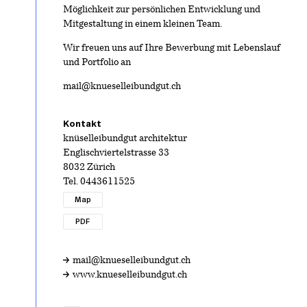
Möglichkeit zur persönlichen Entwicklung und
Mitgestaltung in einem kleinen Team.
Wir freuen uns auf Ihre Bewerbung mit Lebenslauf
und Portfolio an
mail@knueselleibundgut.ch
Kontakt
knüselleibundgut architektur
Englischviertelstrasse 33
8032 Zürich
Tel.
0443611525
Map
PDF
mail@knueselleibundgut.ch
www.knueselleibundgut.ch