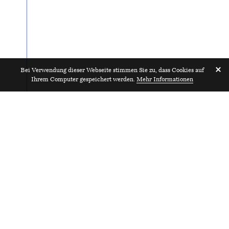
Bei Verwendung dieser Webseite stimmen Sie zu, dass Cookies auf
Ihrem Computer gespeichert werden.
Mehr Informationen
Praktikant/in Architektur 100%
2025
UC'NA Architekten ETH SIA
Zürich