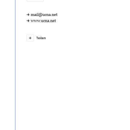
mail@ucna.net
www.ucna.net
Teilen