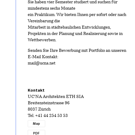
Sie haben vier Semester studiert und suchen für
mindestens sechs Monate
ein Praktikum. Wir bieten Ihnen per sofort oder nach
Vereinbarung die
Mitarbeit in städtebaulichen Entwicklungen,
Projekten in der Planung und Realisierung sowie in
Wettbewerben.
Senden Sie Ihre Bewerbung mit Portfolio an unseren
E-Mail Kontakt:
mail@ucna.net
Kontakt
UC'NA Architekten ETH SIA
Breitensteinstrasse 96
8037 Zürich
Tel.
+41 44 254 53 53
Map
PDF