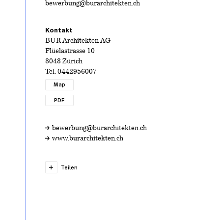
bewerbung@burarchitekten.ch
Kontakt
BUR Architekten AG
Flüelastrasse 10
8048 Zürich
Tel.
0442956007
Map
PDF
bewerbung@burarchitekten.ch
www.burarchitekten.ch
Teilen