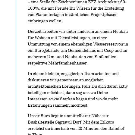
– eine Stelle für Zeichner*innen EFZ Architektur 60-
100%, die mit Freude Ihr Wissen für die Erstellung
von Planunterlagen in sämtlichen Projektphasen
einbringen wollen.
Derzeit arbeiten wir unter anderem an einem Neubau
für Wohnen mit Dienstleistungen, an einer
Umnutzung von einem ehemaligen Wasserreservoir in
ein Bürogebäude, am Gemeindehaus mit Coop und an
mehreren Um- und Neubauten von Einfamilien-
respektive Mehrfamilienhäuser.
In einem kleinen, engagierten Team arbeiten und
diskutieren wir gemeinsam an möglichen
architektonischen Lösungen. Falls Du dich daran aktiv
beteiligen möchtest, dann sag uns wo Deine
Interessen sowie Stärken liegen und wo du mehr
Erfahrungen sammeln möchtest.
Unser Büro liegt in unmittelbarer Nähe zur
Bushaltestelle Sigriswil Dorf. Mit dem Eilkurs
erreichst du innerhalb von 20 Minuten den Bahnhof