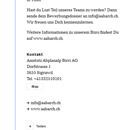
in Thun.
Hast du Lust Teil unseres Teams zu werden? Dann
sende dein Bewerbungsdossier an
info@aabarch.ch
.
Wir freuen uns Dich kennenzulernen.
Weitere Informationen zu unserem Büro findest Du
auf
www.aabarch.ch
.
Kontakt
Amstutz Abplanalp Birri AG
Dorfstrasse 1
3655 Sigriswil
Tel.
+41332510101
Map
info@aabarch.ch
www.aabarch.ch
Teilen