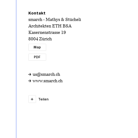
Kontakt
smarch - Mathys & Stücheli
Architekten ETH BSA
Kasernenstrasse 19
8004 Zürich
Map
PDF
us@smarch.ch
www.smarch.ch
Teilen