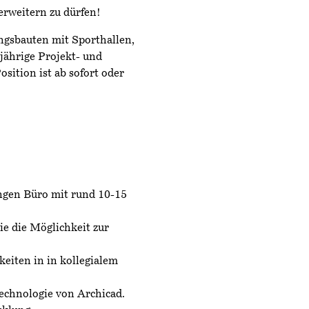
rweitern zu dürfen!
ngsbauten mit Sporthallen,
jährige Projekt- und
sition ist ab sofort oder
ngen Büro mit rund 10-15
wie die Möglichkeit zur
eiten in in kollegialem
echnologie von Archicad.