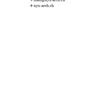
mail@nyx-arch.ch
nyx-arch.ch