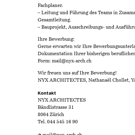
Fachplaner.
– Leitung und Führung des Teams in Zusam
Gesamtleitung.
– Bauprojekt, Ausschreibungs- und Ausführ
Ihre Bewerbung:
Gerne erwarten wir Ihre Bewerbungsunterla
Dokumentation Ihrer bisherigen beruflichen
Form: mail@nyx-arch.ch
Wir freuen uns auf Ihre Bewerbung!
NYX ARCHITECTES, Nathanaël Chollet, 
Kontakt
NYX ARCHITECTES
Bändlistrasse 31
8064 Zürich
Tel.
044 545 16 90