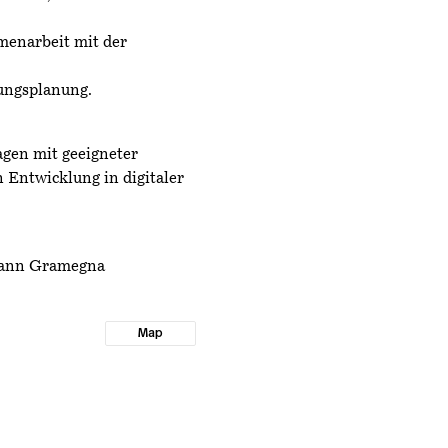
menarbeit mit der
ungsplanung.
gen mit geeigneter
 Entwicklung in digitaler
Yann Gramegna
Map