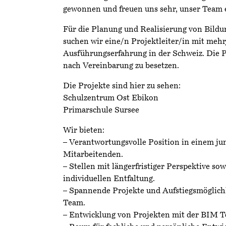
gewonnen und freuen uns sehr, unser Team e
Für die Planung und Realisierung von Bildu
suchen wir eine/n Projektleiter/in mit mehr
Ausführungserfahrung in der Schweiz. Die Po
nach Vereinbarung zu besetzen.
Die Projekte sind hier zu sehen:
Schulzentrum Ost Ebikon
Primarschule Sursee
Wir bieten:
– Verantwortungsvolle Position in einem ju
Mitarbeitenden.
– Stellen mit längerfristiger Perspektive so
individuellen Entfaltung.
– Spannende Projekte und Aufstiegsmöglichk
Team.
– Entwicklung von Projekten mit der BIM T