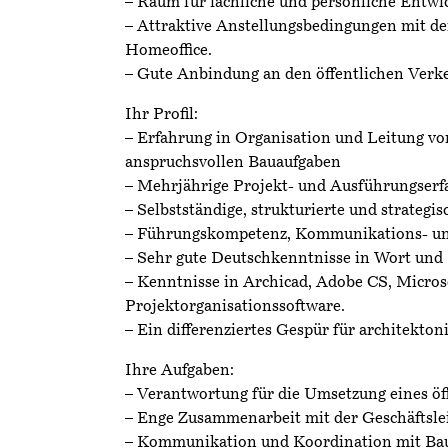
– Raum für fachliche und persönliche Entwi
– Attraktive Anstellungsbedingungen mit de
Homeoffice.
– Gute Anbindung an den öffentlichen Verke
Ihr Profil:
– Erfahrung in Organisation und Leitung vo
anspruchsvollen Bauaufgaben
– Mehrjährige Projekt- und Ausführungserf
– Selbstständige, strukturierte und strategis
– Führungskompetenz, Kommunikations- un
– Sehr gute Deutschkenntnisse in Wort und 
– Kenntnisse in Archicad, Adobe CS, Microso
Projektorganisationssoftware.
– Ein differenziertes Gespür für architekton
Ihre Aufgaben:
– Verantwortung für die Umsetzung eines öff
– Enge Zusammenarbeit mit der Geschäftsle
– Kommunikation und Koordination mit Ba