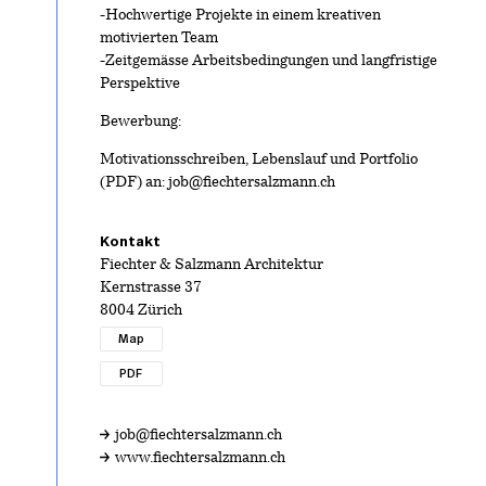
-Hochwertige Projekte in einem kreativen
motivierten Team
-Zeitgemässe Arbeitsbedingungen und langfristige
Perspektive
Bewerbung:
Motivationsschreiben, Lebenslauf und Portfolio
(PDF) an: job@fiechtersalzmann.ch
Kontakt
Fiechter & Salzmann Architektur
Kernstrasse 37
8004 Zürich
Map
PDF
job@fiechtersalzmann.ch
www.fiechtersalzmann.ch