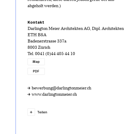
abgeholt werden.)
Kontakt
Darlington Meier Architekten AG, Dipl. Architekten
ETH BSA
Badenerstrasse 337a
8003 Zürich
Tel.
0041 (0)44 405 44 10
Map
PDF
bewerbung@darlingtonmeier.ch
www.darlingtonmeier.ch
Teilen