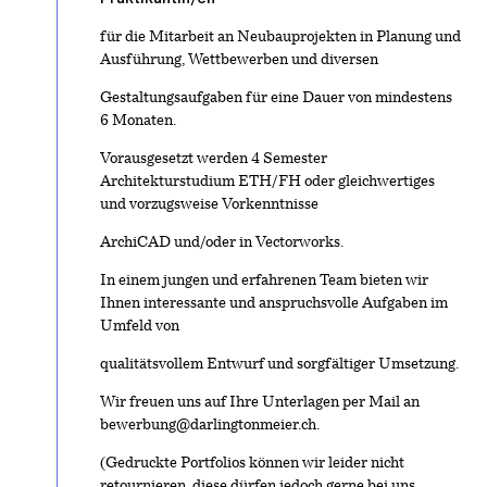
für die Mitarbeit an Neubauprojekten in Planung und
Ausführung, Wettbewerben und diversen
Gestaltungsaufgaben für eine Dauer von mindestens
6 Monaten.
Vorausgesetzt werden 4 Semester
Architekturstudium ETH/FH oder gleichwertiges
und vorzugsweise Vorkenntnisse
ArchiCAD und/oder in Vectorworks.
In einem jungen und erfahrenen Team bieten wir
Ihnen interessante und anspruchsvolle Aufgaben im
Umfeld von
qualitätsvollem Entwurf und sorgfältiger Umsetzung.
Wir freuen uns auf Ihre Unterlagen per Mail an
bewerbung@darlingtonmeier.ch.
(Gedruckte Portfolios können wir leider nicht
retournieren, diese dürfen jedoch gerne bei uns