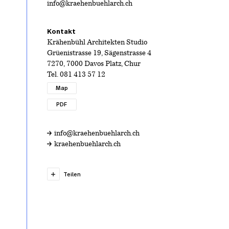
info@kraehenbuehlarch.ch
Kontakt
Krähenbühl Architekten Studio
Grüenistrasse 19, Sägenstrasse 4
7270, 7000 Davos Platz, Chur
Tel.
081 413 57 12
Map
PDF
info@kraehenbuehlarch.ch
kraehenbuehlarch.ch
Teilen