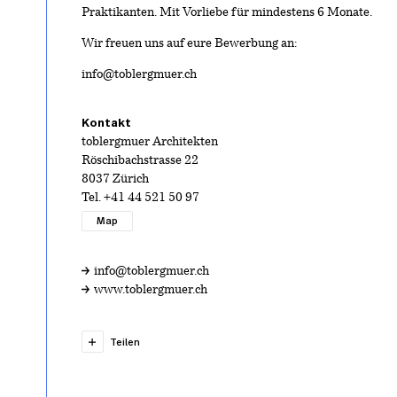
Praktikanten. Mit Vorliebe für mindestens 6 Monate.
Wir freuen uns auf eure Bewerbung an:
info@toblergmuer.ch
Kontakt
toblergmuer Architekten
Röschibachstrasse 22
8037 Zürich
Tel.
+41 44 521 50 97
Map
info@toblergmuer.ch
www.toblergmuer.ch
Teilen