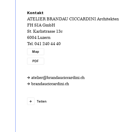
Kontakt
ATELIER BRANDAU CICCARDINI Architekten
FH SIA GmbH
St. Karlistrasse 13c
6004 Luzern
Tel.
041 240 44 40
Map
PDF
atelier@brandauciccardini.ch
brandauciccardini.ch
Teilen