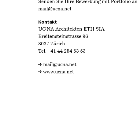
Senden Sie Ihre Bewerbung mit Portfolio a
mail@ucna.net
Kontakt
UC'NA Architekten ETH SIA
Breitensteinstrasse 96
8037 Zürich
Tel.
+41 44 254 53 53
mail@ucna.net
www.ucna.net