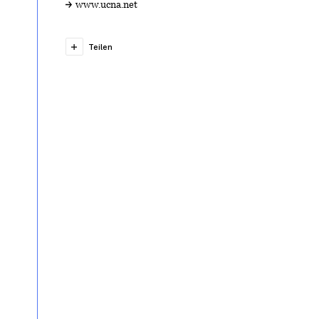
www.ucna.net
Teilen