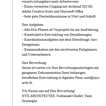
verantwortungsbewusste Arbeitsweise.
– Einen versierten Umgang mit Archicad 2D/3D,
Adobe Creative Suite und Microsoft Office.
– Sehr gute Deutschkenntnisse in Wort und Schrift.
Ihre Aufgaben:
– Alle SIA-Phasen ab Vorprojekt bis zur Ausführung.
– Konstruktive Entwicklung von Detaillösungen.
– Koordinationsaufgaben mit dem Gestaltungs- bzw.
Designteam.
– Kommunikation mit den involvierten Fachplanern
und Unternehmern.
Ihre Bewerbung:
Gerne erwarten wir Ihre Bewerbungsunterlagen mit
geeigneter Dokumentation Ihrer bisherigen
beruflichen Entwicklung in digitaler Form: mail@nyx-
arch.ch
Wir freuen uns auf Ihre Bewerbung!
NYX ARCHITECTES, Nathanaël Chollet, Yann
Gramegna