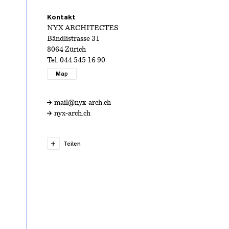
Kontakt
NYX ARCHITECTES
Bändlistrasse 31
8064 Zürich
Tel.
044 545 16 90
Map
mail@nyx-arch.ch
nyx-arch.ch
Teilen