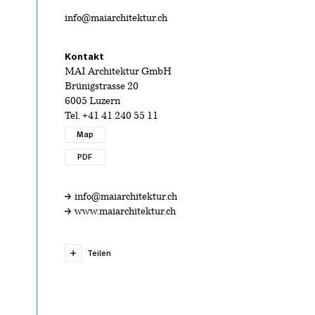
info@maiarchitektur.ch
Kontakt
MAI Architektur GmbH
Brünigstrasse 20
6005 Luzern
Tel.
+41 41 240 55 11
Map
PDF
info@maiarchitektur.ch
www.maiarchitektur.ch
Teilen