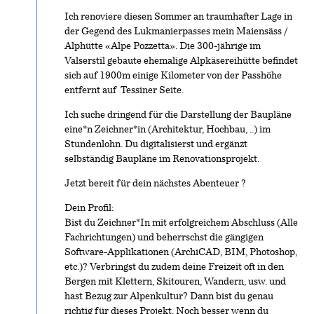
Ich renoviere diesen Sommer an traumhafter Lage in
der Gegend des Lukmanierpasses mein Maiensäss /
Alphütte «Alpe Pozzetta». Die 300-jährige im
Valserstil gebaute ehemalige Alpkäsereihütte befindet
sich auf 1900m einige Kilometer von der Passhöhe
entfernt auf Tessiner Seite.
Ich suche dringend für die Darstellung der Baupläne
eine*n Zeichner*in (Architektur, Hochbau, ..) im
Stundenlohn. Du digitalisierst und ergänzt
selbständig Baupläne im Renovationsprojekt.
Jetzt bereit für dein nächstes Abenteuer ?
Dein Profil:
Bist du Zeichner*In mit erfolgreichem Abschluss (Alle
Fachrichtungen) und beherrschst die gängigen
Software-Applikationen (ArchiCAD, BIM, Photoshop,
etc.)? Verbringst du zudem deine Freizeit oft in den
Bergen mit Klettern, Skitouren, Wandern, usw. und
hast Bezug zur Alpenkultur? Dann bist du genau
richtig für dieses Projekt. Noch besser wenn du