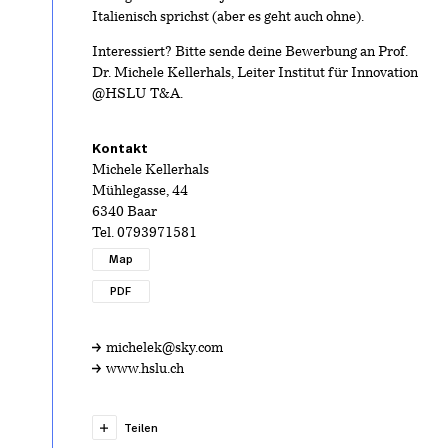
Italienisch sprichst (aber es geht auch ohne).
Interessiert? Bitte sende deine Bewerbung an Prof.
Dr. Michele Kellerhals, Leiter Institut für Innovation
@HSLU T&A.
Kontakt
Michele Kellerhals
Mühlegasse, 44
6340 Baar
Tel.
0793971581
Map
PDF
michelek@sky.com
www.hslu.ch
Teilen