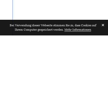
Bei Verwendung dieser Webseite stimmen Sie zu, dass Cookies auf
Ihrem Computer gespeichert werden.
Mehr Informationen
Projektarchitektin
2022
KUMMER/SCHIESS Architekten GmbH
Zürich