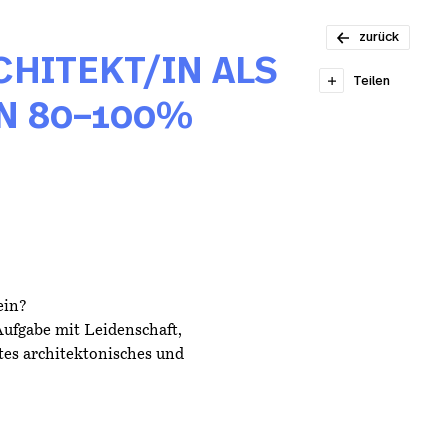
Praktikant*in
zurück
HITEKT/IN ALS
Teilen
N 80–100%
ein?
ufgabe mit Leidenschaft,
es architektonisches und