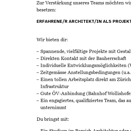
Zur Verstärkung unseres Teams möchten wir
besetzen:
ERFAHRENE/R ARCHITEKT/IN ALS PROJEK
Wir bieten dir:
Spannende, vielfältige Projekte mit Gesta
Direkten Kontakt mit der Bauherrschaft
Individuelle Entwicklungsmöglichkeiten (
Zeitgemässe Anstellungsbedingungen (u.a.
Einen tollen Arbeitsplatz direkt am Züric
Infrastruktur
Gute ÖV-Anbindung (Bahnhof Wollishofe
Ein engagiertes, qualifiziertes Team, das
unternimmt
Du bringst mit: