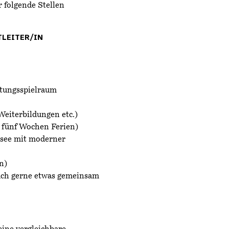
 folgende Stellen
TLEITER/IN
ltungsspielraum
Weiterbildungen etc.)
 fünf Wochen Ferien)
hsee mit moderner
n)
 auch gerne etwas gemeinsam