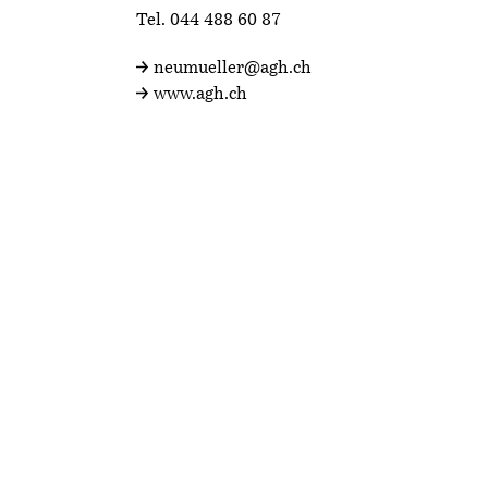
Tel.
044 488 60 87
neumueller@agh.ch
www.agh.ch