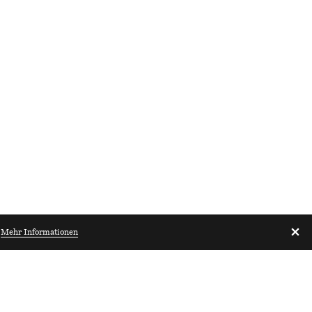
.
Mehr Informationen
Architekturbibliothek.ch
Perlen