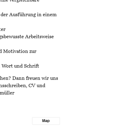
eine vergleichbare
 der Ausführung in einem
ter
ngsbewusste Arbeitsweise
 Motivation zur
 Wort und Schrift
chen? Dann freuen wir uns
nsschreiben, CV und
umüller
Map