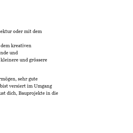
tektur oder mit dem
f dem kreativen
ende und
 kleinere und grössere
rmögen, sehr gute
bist versiert im Umgang
t dich, Bauprojekte in die