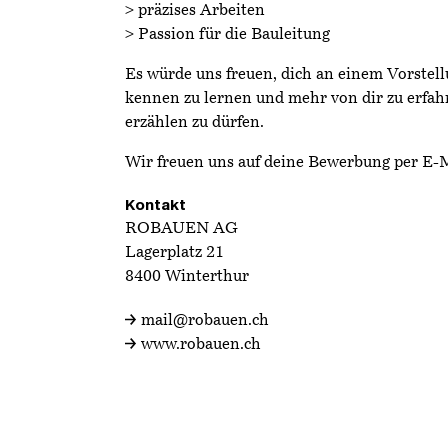
> präzises Arbeiten
> Passion für die Bauleitung
Es würde uns freuen, dich an einem Vorstel
kennen zu lernen und mehr von dir zu erfah
erzählen zu dürfen.
Wir freuen uns auf deine Bewerbung per E-
Kontakt
ROBAUEN AG
Lagerplatz 21
8400 Winterthur
mail@robauen.ch
www.robauen.ch