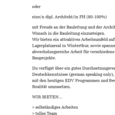
oder
eine/n dipl. Architekt/in FH (80-100%)
mit Freude an der Bauleitung und der Archi
Wunsch in die Bauleitung einzusteigen.
Wir bieten ein attraktives Arbeitsumfeld au
Lagerplatzareal in Winterthur, sowie spann
abwechslungsreiche Arbeit für verschiedene
Bauprojekte.
Du verfügst über ein gutes Durchsetzungsve
Deutschkenntnisse (german speaking only), 
mit den heutigen EDV Programmen und freus
Realität umzusetzen.
WIR BIETEN…
> selbständiges Arbeiten
> tolles Team