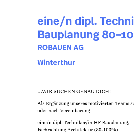
eine/n dipl. Techn
Bauplanung 80–1
ROBAUEN AG
Winterthur
…WIR SUCHEN GENAU DICH!
Als Ergänzung unseres motivierten Teams s
oder nach Vereinbarung
eine/n dipl. Techniker/in HF Bauplanung,
Fachrichtung Architektur (80-100%)