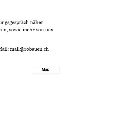
lungsgespräch näher
ren, sowie mehr von uns
Mail:
mail@robauen.ch
Map