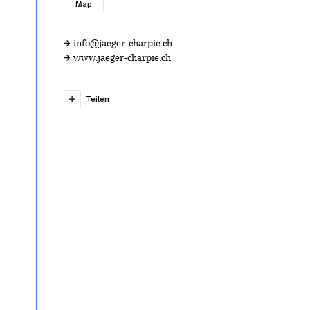
Map
info@jaeger-charpie.ch
www.jaeger-charpie.ch
Teilen