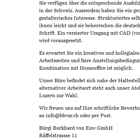
Sie verfügen über die entsprechende Ausbil
in der Schweiz. Ausserdem haben Sie ein gr
gestalterisches Interesse. Strukturiertes sel
ihnen leicht und sie beherrschen die deutsc
Schrift. Ein versierter Umgang mit CAD (v
wird vorausgesetzt.
Es erwartet Sie ein kreatives und kollegiales
Arbeitszeiten und faire Anstellungsbedingu
Kombination mit Homeoffice ist möglich.
Unser Büro befindet sich nahe der Haltestel
alternativer Arbeitsort steht auch unser At
Luzern zur Wahl.
Wir freuen uns auf Ihre schriftliche Bewerbu
an info@bbvar.ch oder per Post.
Bürgi Burkhard von Euw GmhH
Räffelstrassse 11