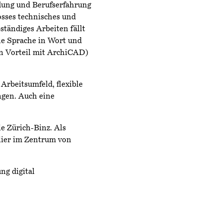
dung und Berufserfahrung
osses technisches und
bständiges Arbeiten fällt
he Sprache in Wort und
on Vorteil mit ArchiCAD)
 Arbeitsumfeld, flexible
ngen. Auch eine
le Zürich-Binz. Als
elier im Zentrum von
ng digital