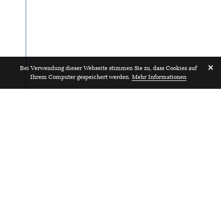
Bei Verwendung dieser Webseite stimmen Sie zu, dass Cookies auf
Ihrem Computer gespeichert werden.
Mehr Informationen
Fachperson Administration HR &
2024
Marketing 60–80%