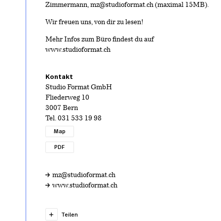
Zimmermann, mz@studioformat.ch (maximal 15MB).
Wir freuen uns, von dir zu lesen!
Mehr Infos zum Büro findest du auf
www.studioformat.ch
Kontakt
Studio Format GmbH
Fliederweg 10
3007 Bern
Tel.
031 533 19 98
Map
PDF
mz@studioformat.ch
www.studioformat.ch
Teilen