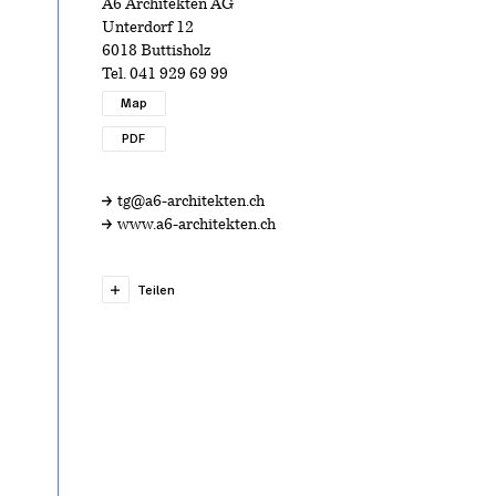
A6 Architekten AG
Unterdorf 12
6018 Buttisholz
Tel.
041 929 69 99
Map
PDF
tg@a6-architekten.ch
www.a6-architekten.ch
Teilen