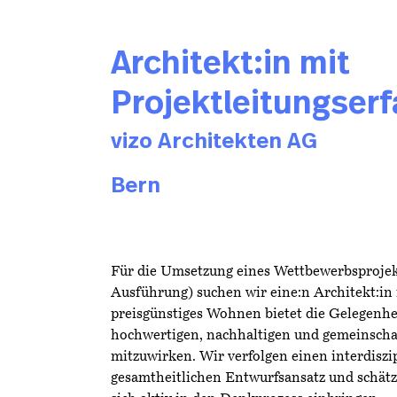
Architekt:in mit
Projektleitungse
vizo Architekten AG
Bern
Für die Umsetzung eines Wettbewerbsprojek
Ausführung) suchen wir eine:n Architekt:in
preisgünstiges Wohnen bietet die Gelegenhei
hochwertigen, nachhaltigen und gemeinschaf
mitzuwirken. Wir verfolgen einen interdiszi
gesamtheitlichen Entwurfsansatz und schätz