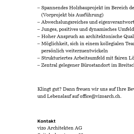
Spannendes Holzbauprojekt im Bereich d
(Vorprojekt bis Ausführung)
Abwechslungsreiches und eigenverantwort
Junges, positives und dynamisches Umfeld
Hoher Anspruch an architektonische Quali
Möglichkeit, sich in einem kollegialen Te
persönlich weiterzuentwickeln
Strukturiertes Arbeitsumfeld mit fairen 
Zentral gelegener Bürostandort im Breitsc
Klingt gut? Dann freuen wir uns auf Ihre Be
und Lebenslauf auf
office@vizoarch.ch
.
Kontakt
vizo Architekten AG