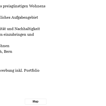
es preisgünstigen Wohnens
liches Aufgabengebiet
tät und Nachhaltigkeit
am einzubringen und
Löhnen
h, Bern
werbung inkl. Portfolio
Map