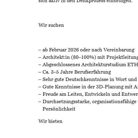
sich aktiv in den Denkprozess einbringen.
Wir suchen
ab Februar 2026 oder nach Vereinbarung
Architekt:in (80–100%) mit Projektleitun
Abgeschlossenes Architekturstudium ETH
Ca. 3–5 Jahre Berufserfahrung
Sehr gute Deutschkenntnisse in Wort und 
Gute Kenntnisse in der 3D-Planung mit A
Freude am Leiten, Entwickeln und Entwer
Durchsetzungsstarke, organisationsfähige 
Persönlichkeit
Wir bieten