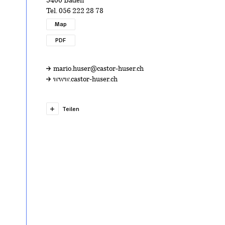
5400 Baden
Tel.
056 222 28 78
Map
PDF
mario.huser@castor-huser.ch
www.castor-huser.ch
Teilen