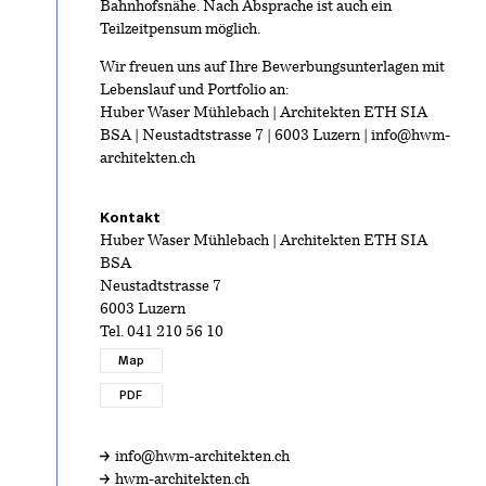
Bahnhofsnähe. Nach Absprache ist auch ein
Teilzeitpensum möglich.
Wir freuen uns auf Ihre Bewerbungsunterlagen mit
Lebenslauf und Portfolio an:
Huber Waser Mühlebach | Architekten ETH SIA
BSA | Neustadtstrasse 7 | 6003 Luzern | info@hwm-
architekten.ch
Kontakt
Huber Waser Mühlebach | Architekten ETH SIA
BSA
Neustadtstrasse 7
6003 Luzern
Tel.
041 210 56 10
Map
PDF
info@hwm-architekten.ch
hwm-architekten.ch