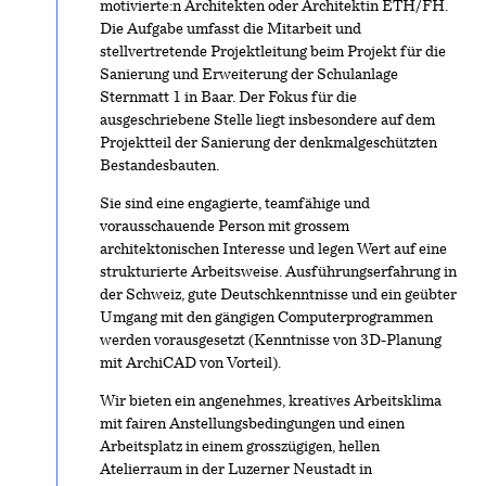
motivierte:n Architekten oder Architektin ETH/FH.
Die Aufgabe umfasst die Mitarbeit und
stellvertretende Projektleitung beim Projekt für die
Sanierung und Erweiterung der Schulanlage
Sternmatt 1 in Baar. Der Fokus für die
ausgeschriebene Stelle liegt insbesondere auf dem
Projektteil der Sanierung der denkmalgeschützten
Bestandesbauten.
Sie sind eine engagierte, teamfähige und
vorausschauende Person mit grossem
architektonischen Interesse und legen Wert auf eine
strukturierte Arbeitsweise. Ausführungserfahrung in
der Schweiz, gute Deutschkenntnisse und ein geübter
Umgang mit den gängigen Computerprogrammen
werden vorausgesetzt (Kenntnisse von 3D-Planung
mit ArchiCAD von Vorteil).
Wir bieten ein angenehmes, kreatives Arbeitsklima
mit fairen Anstellungsbedingungen und einen
Arbeitsplatz in einem grosszügigen, hellen
Atelierraum in der Luzerner Neustadt in