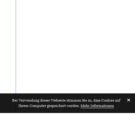
Bei Verwendung dieser Webseite stimmen Sie zu, dass Cookies auf
Ihrem Computer gespeichert werden.
Mehr Informationen