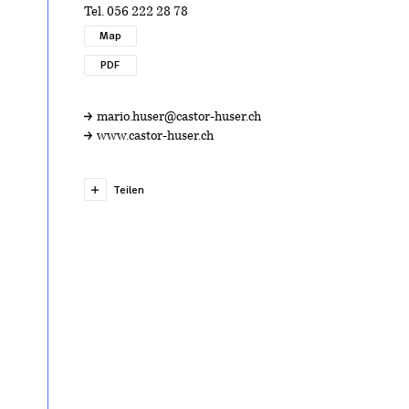
Tel.
056 222 28 78
Map
PDF
mario.huser@castor-huser.ch
www.castor-huser.ch
Teilen