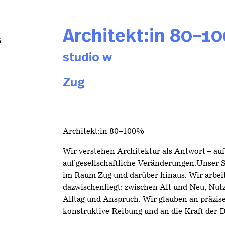
Architekt:in 80–1
6
studio w
Zug
Architekt:in 80–100%
Wir verstehen Architektur als Antwort – auf
auf gesellschaftliche Veränderungen.Unser S
im Raum Zug und darüber hinaus. Wir arbei
dazwischenliegt: zwischen Alt und Neu, Nu
Alltag und Anspruch. Wir glauben an präzis
konstruktive Reibung und an die Kraft der D