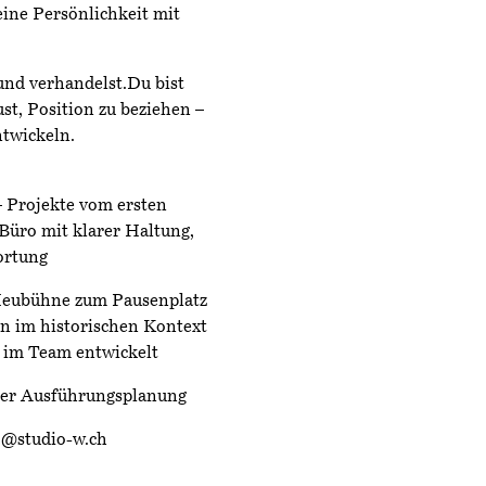
ine Persönlichkeit mit
 und verhandelst.Du bist
ust, Position zu beziehen –
ntwickeln.
– Projekte vom ersten
Büro mit klarer Haltung,
ortung
 Heubühne zum Pausenplatz
n im historischen Kontext
 im Team entwickelt
der Ausführungsplanung
o@studio-w.ch