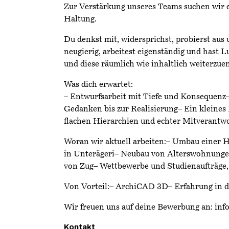
Zur Verstärkung unseres Teams suchen wir e
Haltung.
Du denkst mit, widersprichst, probierst aus
neugierig, arbeitest eigenständig und hast L
und diese räumlich wie inhaltlich weiterzue
Was dich erwartet:
– Entwurfsarbeit mit Tiefe und Konsequenz
Gedanken bis zur Realisierung– Ein kleines 
flachen Hierarchien und echter Mitverantw
Woran wir aktuell arbeiten:– Umbau einer
in Unterägeri– Neubau von Alterswohnunge
von Zug– Wettbewerbe und Studienaufträge,
Von Vorteil:– ArchiCAD 3D– Erfahrung in 
Wir freuen uns auf deine Bewerbung an: inf
Kontakt