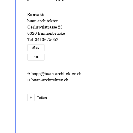
Kontakt
buan architekten
Gerliswilstrasse 23
6020 Emmenbrücke
Tel.
0413675052
Map
PDF
bopp@buan-architekten.ch
buan-architekten.ch
Teilen