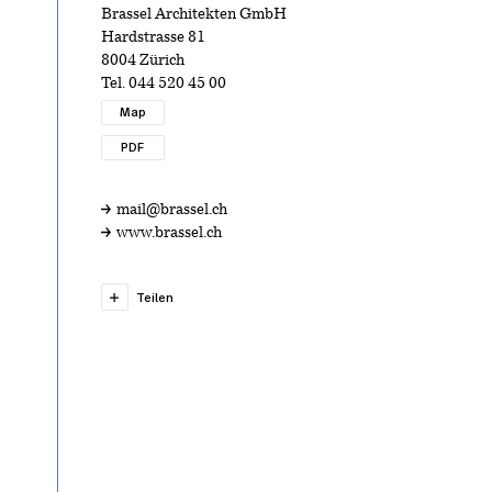
Brassel Architekten GmbH
Hardstrasse 81
8004 Zürich
Tel.
044 520 45 00
Map
PDF
mail@brassel.ch
www.brassel.ch
Teilen