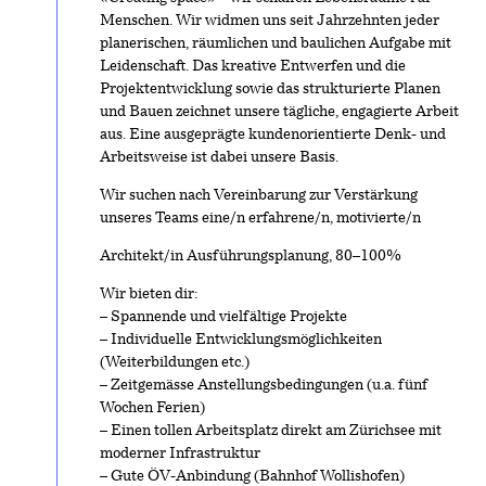
Menschen. Wir widmen uns seit Jahrzehnten jeder
planerischen, räumlichen und baulichen Aufgabe mit
Leidenschaft. Das kreative Entwerfen und die
Projektentwicklung sowie das strukturierte Planen
und Bauen zeichnet unsere tägliche, engagierte Arbeit
aus. Eine ausgeprägte kundenorientierte Denk- und
Arbeitsweise ist dabei unsere Basis.
Wir suchen nach Vereinbarung zur Verstärkung
unseres Teams eine/n erfahrene/n, motivierte/n
Architekt/in Ausführungsplanung, 80–100%
Wir bieten dir:
– Spannende und vielfältige Projekte
– Individuelle Entwicklungsmöglichkeiten
(Weiterbildungen etc.)
– Zeitgemässe Anstellungsbedingungen (u.a. fünf
Wochen Ferien)
– Einen tollen Arbeitsplatz direkt am Zürichsee mit
moderner Infrastruktur
– Gute ÖV-Anbindung (Bahnhof Wollishofen)