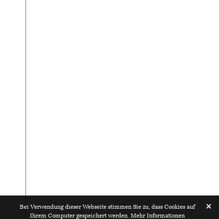
Bei Verwendung dieser Webseite stimmen Sie zu, dass Cookies auf
Ihrem Computer gespeichert werden.
Mehr Informationen