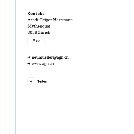
Kontakt
Arndt Geiger Herrmann
Mythenquai
8038 Zürich
Map
neumueller@agh.ch
www.agh.ch
Teilen