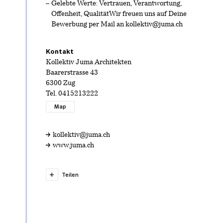
Gelebte Werte: Vertrauen, Verantwortung,
Offenheit, QualitätWir freuen uns auf Deine
Bewerbung per Mail an
kollektiv@juma.ch
Kontakt
Kollektiv Juma Architekten
Baarerstrasse 43
6300 Zug
Tel.
0415213222
Map
kollektiv@juma.ch
www.juma.ch
Teilen