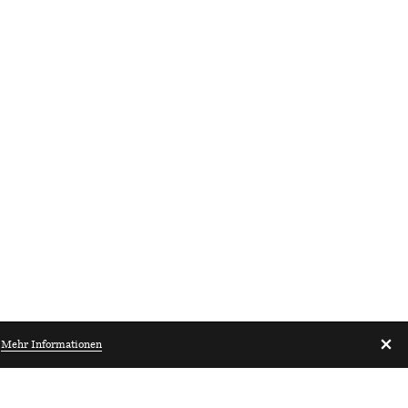
.
Mehr Informationen
Architekturbibliothek.ch
Zürich