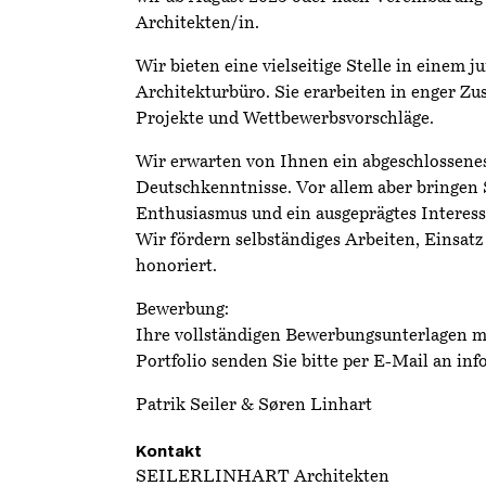
Architekten/in.
Wir bieten eine vielseitige Stelle in einem 
Architekturbüro. Sie erarbeiten in enger Z
Projekte und Wettbewerbsvorschläge.
Wir erwarten von Ihnen ein abgeschlossene
Deutschkenntnisse. Vor allem aber bringen S
Enthusiasmus und ein ausgeprägtes Interess
Wir fördern selbständiges Arbeiten, Einsat
honoriert.
Bewerbung:
Ihre vollständigen Bewerbungsunterlagen m
Portfolio senden Sie bitte per E-Mail an
inf
Patrik Seiler & Søren Linhart
Kontakt
SEILERLINHART Architekten