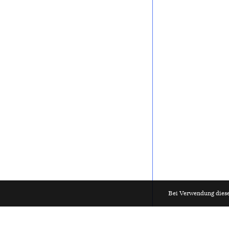
Bei Verwendung diese
HUB Architektur
Materialarch
Zeichne