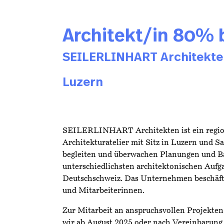
Architekt/in 80% 
SEILERLINHART Architekte
Luzern
SEILERLINHART Architekten
ist ein regi
Architekturatelier mit Sitz in Luzern und S
begleiten und überwachen Planungen und B
unterschiedlichsten architektonischen Aufg
Deutschschweiz. Das Unternehmen beschäfti
und Mitarbeiterinnen.
Zur Mitarbeit an anspruchsvollen Projekte
wir ab August 2025 oder nach Vereinbarung