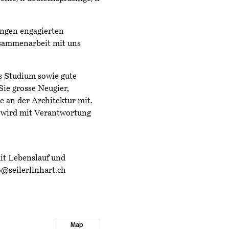
jungen engagierten
usammenarbeit mit uns
s Studium sowie gute
ie grosse Neugier,
e an der Architektur mit.
z wird mit Verantwortung
it Lebenslauf und
o@seilerlinhart.ch
Map