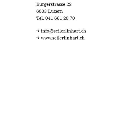
Burgerstrasse 22
6003 Luzern
Tel.
041 661 20 70
info@seilerlinhart.ch
www.seilerlinhart.ch