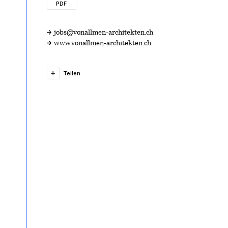
PDF
jobs@vonallmen-architekten.ch
www.vonallmen-architekten.ch
Teilen